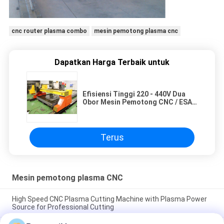
cnc router plasma combo
mesin pemotong plasma cnc
Dapatkan Harga Terbaik untuk
Efisiensi Tinggi 220 - 440V Dua
Obor Mesin Pemotong CNC / ESAB
Plasma Cutter
Terus
Mesin pemotong plasma CNC
High Speed CNC Plasma Cutting Machine with Plasma Power
Source for Professional Cutting